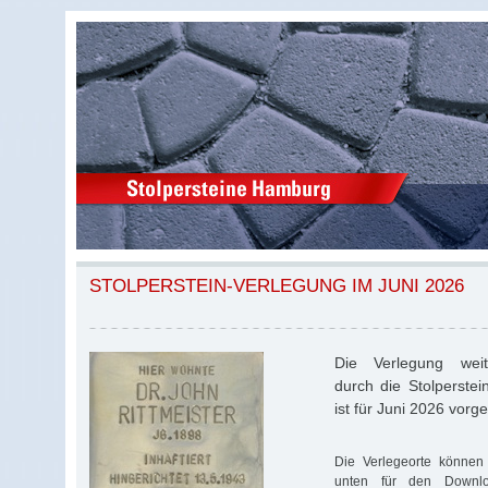
STOLPERSTEIN-VERLEGUNG IM JUNI 2026
Die Verlegung weite
durch die Stolperstei
ist für Juni 2026 vorg
Die Verlegeorte können 
unten für den Download