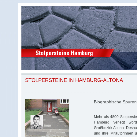
STOLPERSTEINE IN HAMBURG-ALTONA
Biographische Spure
Mehr als 4800 Stolperste
Hamburg verlegt wor
Großbezirk Altona. Desha
und ihre Mitautorinnen u