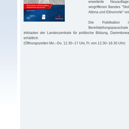
erweiterte Neuaufla
vergriffenen Bandes "Sto
Altona und Elbvororte" vor
Die Publikation
Bereitstellungspausc
Infoladen der Landeszentrale für politische Bildung, Dammtorw
erhältlich.
(Öffnungszeiten Mo.–Do. 12.30–17 Uhr, Fr. von 12.30–16.30 Uhr)