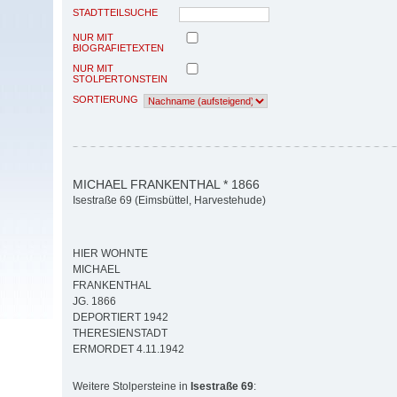
STADTTEILSUCHE
NUR MIT
BIOGRAFIETEXTEN
NUR MIT
STOLPERTONSTEIN
SORTIERUNG
MICHAEL FRANKENTHAL * 1866
Isestraße 69 (Eimsbüttel, Harvestehude)
HIER WOHNTE
MICHAEL
FRANKENTHAL
JG. 1866
DEPORTIERT 1942
THERESIENSTADT
ERMORDET 4.11.1942
Weitere Stolpersteine in
Isestraße 69
: