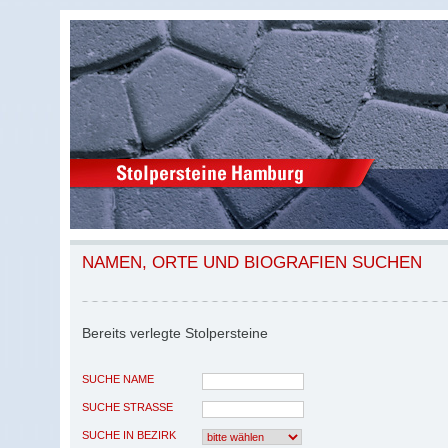
NAMEN, ORTE UND BIOGRAFIEN SUCHEN
Bereits verlegte Stolpersteine
SUCHE NAME
SUCHE STRASSE
SUCHE IN BEZIRK