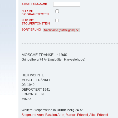
STADTTEILSUCHE
NUR MIT
BIOGRAFIETEXTEN
NUR MIT
STOLPERTONSTEIN
SORTIERUNG
MOSCHE FRÄNKEL * 1940
Grindelberg 74 A (Eimsbüttel, Harvestehude)
HIER WOHNTE
MOSCHE FRÄNKEL
JG. 1940
DEPORTIERT 1941
ERMORDET IN
MINSK
Weitere Stolpersteine in
Grindelberg 74 A
:
Siegmund Aron
,
Baszion Aron
,
Marcus Fränkel
,
Alice Fränkel