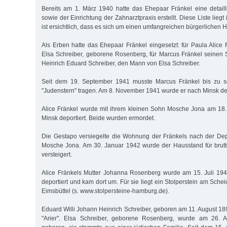
Bereits am 1. März 1940 hatte das Ehepaar Fränkel eine detailli
sowie der Einrichtung der Zahnarztpraxis erstellt. Diese Liste liegt
ist ersichtlich, dass es sich um einen umfangreichen bürgerlichen 
Als Erben hatte das Ehepaar Fränkel eingesetzt: für Paula Alice 
Elsa Schreiber, geborene Rosenberg, für Marcus Fränkel seinen
Heinrich Eduard Schreiber, den Mann von Elsa Schreiber.
Seit dem 19. September 1941 musste Marcus Fränkel bis zu se
"Judenstern" tragen. Am 8. November 1941 wurde er nach Minsk dep
Alice Fränkel wurde mit ihrem kleinen Sohn Mosche Jona am 1
Minsk deportiert. Beide wurden ermordet.
Die Gestapo versiegelte die Wohnung der Fränkels nach der Dep
Mosche Jona. Am 30. Januar 1942 wurde der Hausstand für brut
versteigert.
Alice Fränkels Mutter Johanna Rosenberg wurde am 15. Juli 194
deportiert und kam dort um. Für sie liegt ein Stolperstein am Sc
Eimsbüttel (s. www.stolpersteine-hamburg.de).
Eduard Willi Johann Heinrich Schreiber, geboren am 11. August 18
"Arier". Elsa Schreiber, geborene Rosenberg, wurde am 26. A