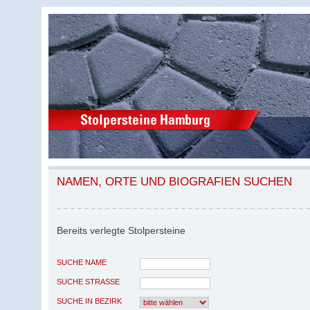
NAMEN, ORTE UND BIOGRAFIEN SUCHEN
Bereits verlegte Stolpersteine
SUCHE NAME
SUCHE STRASSE
SUCHE IN BEZIRK