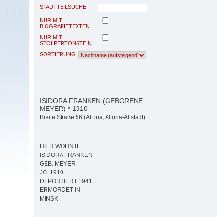
STADTTEILSUCHE
NUR MIT
BIOGRAFIETEXTEN
NUR MIT
STOLPERTONSTEIN
SORTIERUNG
ISIDORA FRANKEN (GEBORENE
MEYER) * 1910
Breite Straße 56 (Altona, Altona-Altstadt)
HIER WOHNTE
ISIDORA FRANKEN
GEB. MEYER
JG. 1910
DEPORTIERT 1941
ERMORDET IN
MINSK