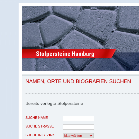
NAMEN, ORTE UND BIOGRAFIEN SUCHEN
Bereits verlegte Stolpersteine
SUCHE NAME
SUCHE STRASSE
SUCHE IN BEZIRK