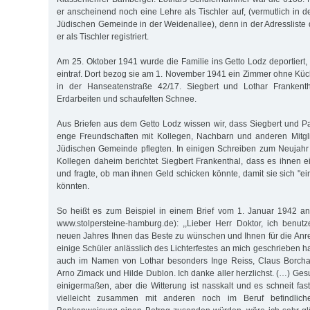
er anscheinend noch eine Lehre als Tischler auf, (vermutlich in de
Jüdischen Gemeinde in der Weidenallee), denn in der Adressliste
er als Tischler registriert.
Am 25. Oktober 1941 wurde die Familie ins Getto Lodz deportiert,
eintraf. Dort bezog sie am 1. November 1941 ein Zimmer ohne Kü
in der Hanseatenstraße 42/17. Siegbert und Lothar Frankenth
Erdarbeiten und schaufelten Schnee.
Aus Briefen aus dem Getto Lodz wissen wir, dass Siegbert und Pa
enge Freundschaften mit Kollegen, Nachbarn und anderen Mitg
Jüdischen Gemeinde pflegten. In einigen Schreiben zum Neujah
Kollegen daheim berichtet Siegbert Frankenthal, dass es ihnen 
und fragte, ob man ihnen Geld schicken könnte, damit sie sich "e
könnten.
So heißt es zum Beispiel in einem Brief vom 1. Januar 1942 an
www.stolpersteine-hamburg.de): ,,Lieber Herr Doktor, ich benu
neuen Jahres Ihnen das Beste zu wünschen und Ihnen für die An
einige Schüler anlässlich des Lichterfestes an mich geschrieben h
auch im Namen von Lothar besonders Inge Reiss, Claus Borchar
Arno Zimack und Hilde Dublon. Ich danke aller herzlichst. (…) Ges
einigermaßen, aber die Witterung ist nasskalt und es schneit fa
vielleicht zusammen mit anderen noch im Beruf befindlich