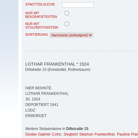
STADTTEILSUCHE
NUR MIT
BIOGRAFIETEXTEN
NUR MIT
STOLPERTONSTEIN
SORTIERUNG
LOTHAR FRANKENTHAL * 1924
Dillstraße 15 (Eimsbüttel, Rotherbaum)
HIER WOHNTE
LOTHAR FRANKENTHAL
JG. 1924
DEPORTIERT 1941
LODZ
ERMORDET
Weitere Stolpersteine in
Dillstraße 15
:
Gustav Gabriel Cohn
,
Siegbert Stephan Frankenthal
,
Pauline Fra