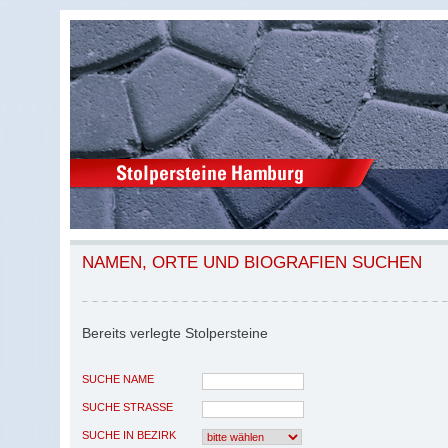
NAMEN, ORTE UND BIOGRAFIEN SUCHEN
Bereits verlegte Stolpersteine
SUCHE NAME
SUCHE STRASSE
SUCHE IN BEZIRK