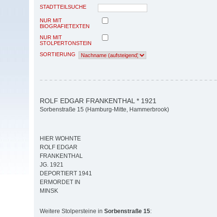
STADTTEILSUCHE
NUR MIT
BIOGRAFIETEXTEN
NUR MIT
STOLPERTONSTEIN
SORTIERUNG
ROLF EDGAR FRANKENTHAL * 1921
Sorbenstraße 15 (Hamburg-Mitte, Hammerbrook)
HIER WOHNTE
ROLF EDGAR
FRANKENTHAL
JG. 1921
DEPORTIERT 1941
ERMORDET IN
MINSK
Weitere Stolpersteine in
Sorbenstraße 15
: