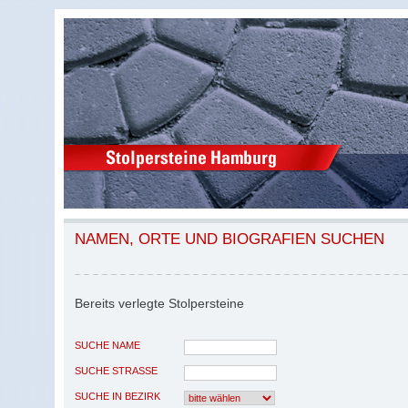
NAMEN, ORTE UND BIOGRAFIEN SUCHEN
Bereits verlegte Stolpersteine
SUCHE NAME
SUCHE STRASSE
SUCHE IN BEZIRK