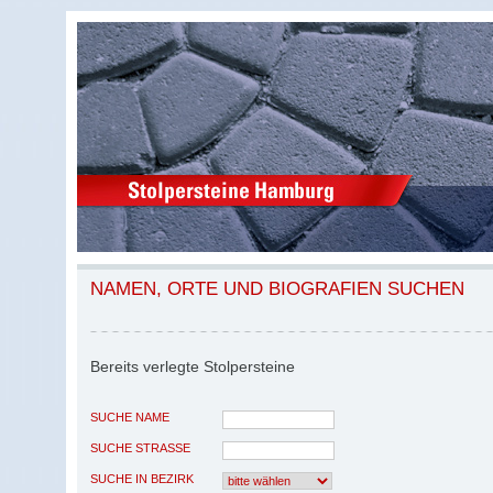
NAMEN, ORTE UND BIOGRAFIEN SUCHEN
Bereits verlegte Stolpersteine
SUCHE NAME
SUCHE STRASSE
SUCHE IN BEZIRK