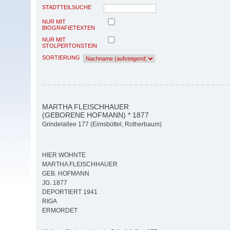
STADTTEILSUCHE
NUR MIT
BIOGRAFIETEXTEN
NUR MIT
STOLPERTONSTEIN
SORTIERUNG
MARTHA FLEISCHHAUER
(GEBORENE HOFMANN) * 1877
Grindelallee 177 (Eimsbüttel, Rotherbaum)
HIER WOHNTE
MARTHA FLEISCHHAUER
GEB. HOFMANN
JG. 1877
DEPORTIERT 1941
RIGA
ERMORDET