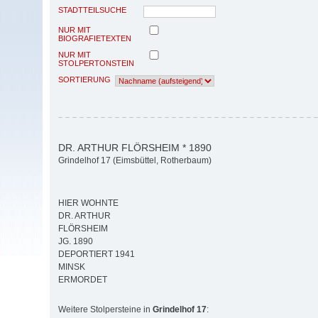
STADTTEILSUCHE
NUR MIT
BIOGRAFIETEXTEN
NUR MIT
STOLPERTONSTEIN
SORTIERUNG
DR. ARTHUR FLÖRSHEIM * 1890
Grindelhof 17 (Eimsbüttel, Rotherbaum)
HIER WOHNTE
DR. ARTHUR
FLÖRSHEIM
JG. 1890
DEPORTIERT 1941
MINSK
ERMORDET
Weitere Stolpersteine in
Grindelhof 17
: