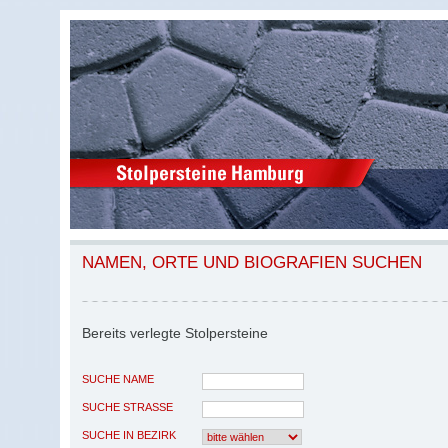
NAMEN, ORTE UND BIOGRAFIEN SUCHEN
Bereits verlegte Stolpersteine
SUCHE NAME
SUCHE STRASSE
SUCHE IN BEZIRK