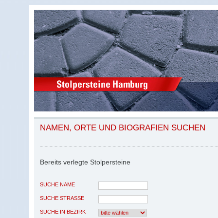
NAMEN, ORTE UND BIOGRAFIEN SUCHEN
Bereits verlegte Stolpersteine
SUCHE NAME
SUCHE STRASSE
SUCHE IN BEZIRK