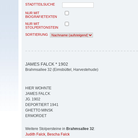
STADTTEILSUCHE
NUR MIT
BIOGRAFIETEXTEN
NUR MIT
STOLPERTONSTEIN
SORTIERUNG
JAMES FALCK * 1902
Brahmsallee 32 (Eimsbüttel, Harvestehude)
HIER WOHNTE
JAMES FALCK
JG. 1902
DEPORTIERT 1941
GHETTO MINSK
ERMORDET
Weitere Stolpersteine in
Brahmsallee 32
:
Judith Falck
,
Bescha Falck