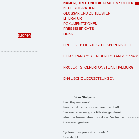
NAMEN, ORTE UND BIOGRAFIEN SUCHEN
NEUE BIOGRAFIEN
GLOSSAR UND ZEITLEISTEN
LITERATUR
DOKUMENTATIONEN
PRESSEBERICHTE
LINKS
PROJEKT BIOGRAFISCHE SPURENSUCHE
FILM "TRANSPORT IN DEN TOD AM 23.9.1940"
PROJEKT STOLPERTONSTEINE HAMBURG
ENGLISCHE ÜBERSETZUNGEN
Vom Stolpern
Die Stolpersteine?
Nein, an ihnen stößt niemand den Fuß
Sie sind ebenerdig ins Pflaster gepflanzt
aber die Namen darauf und die Zeichen sind uns ins
Gewissen gestanzt:
"geboren, deportiert, ermordet"
Und die Orte: