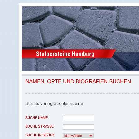
NAMEN, ORTE UND BIOGRAFIEN SUCHEN
Bereits verlegte Stolpersteine
SUCHE NAME
SUCHE STRASSE
SUCHE IN BEZIRK