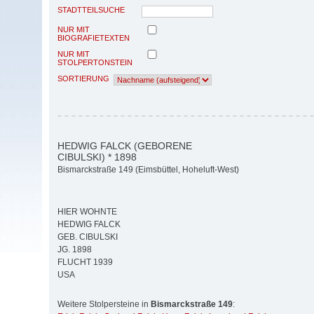
STADTTEILSUCHE
NUR MIT
BIOGRAFIETEXTEN
NUR MIT
STOLPERTONSTEIN
SORTIERUNG
HEDWIG FALCK (GEBORENE
CIBULSKI) * 1898
Bismarckstraße 149 (Eimsbüttel, Hoheluft-West)
HIER WOHNTE
HEDWIG FALCK
GEB. CIBULSKI
JG. 1898
FLUCHT 1939
USA
Weitere Stolpersteine in
Bismarckstraße 149
: