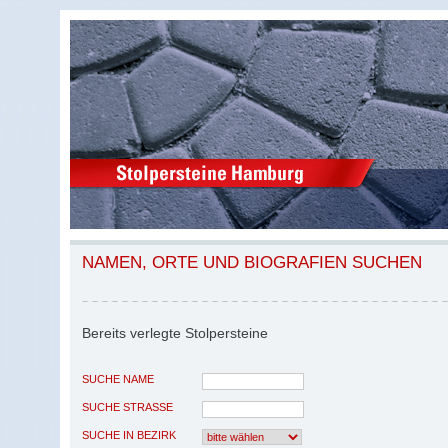
NAMEN, ORTE UND BIOGRAFIEN SUCHEN
Bereits verlegte Stolpersteine
SUCHE NAME
SUCHE STRASSE
SUCHE IN BEZIRK