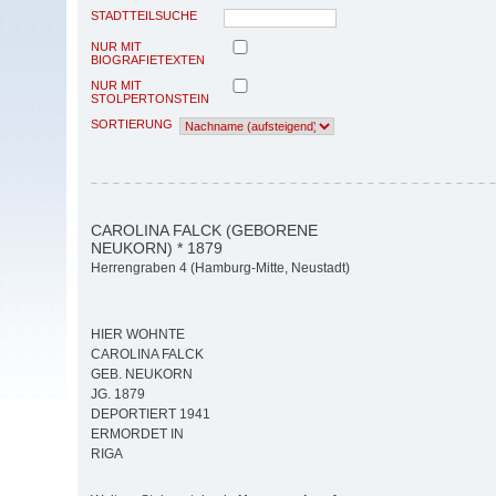
STADTTEILSUCHE
NUR MIT
BIOGRAFIETEXTEN
NUR MIT
STOLPERTONSTEIN
SORTIERUNG
CAROLINA FALCK (GEBORENE
NEUKORN) * 1879
Herrengraben 4 (Hamburg-Mitte, Neustadt)
HIER WOHNTE
CAROLINA FALCK
GEB. NEUKORN
JG. 1879
DEPORTIERT 1941
ERMORDET IN
RIGA