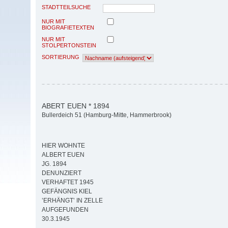
STADTTEILSUCHE
NUR MIT
BIOGRAFIETEXTEN
NUR MIT
STOLPERTONSTEIN
SORTIERUNG
ABERT EUEN * 1894
Bullerdeich 51 (Hamburg-Mitte, Hammerbrook)
HIER WOHNTE
ALBERT EUEN
JG. 1894
DENUNZIERT
VERHAFTET 1945
GEFÄNGNIS KIEL
’ERHÄNGT’ IN ZELLE
AUFGEFUNDEN
30.3.1945