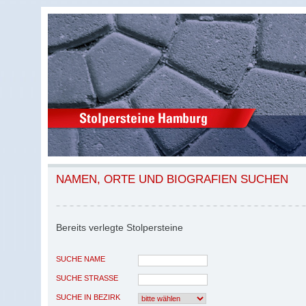
NAMEN, ORTE UND BIOGRAFIEN SUCHEN
Bereits verlegte Stolpersteine
SUCHE NAME
SUCHE STRASSE
SUCHE IN BEZIRK