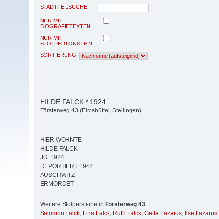
STADTTEILSUCHE
NUR MIT
BIOGRAFIETEXTEN
NUR MIT
STOLPERTONSTEIN
SORTIERUNG
HILDE FALCK * 1924
Försterweg 43 (Eimsbüttel, Stellingen)
HIER WOHNTE
HILDE FALCK
JG. 1924
DEPORTIERT 1942
AUSCHWITZ
ERMORDET
Weitere Stolpersteine in
Försterweg 43
:
Salomon Falck
,
Lina Falck
,
Ruth Falck
,
Gerta Lazarus
,
Ilse Lazarus