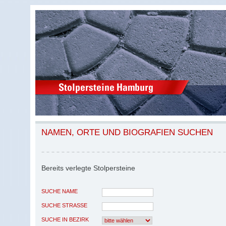
NAMEN, ORTE UND BIOGRAFIEN SUCHEN
Bereits verlegte Stolpersteine
SUCHE NAME
SUCHE STRASSE
SUCHE IN BEZIRK