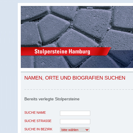
NAMEN, ORTE UND BIOGRAFIEN SUCHEN
Bereits verlegte Stolpersteine
SUCHE NAME
SUCHE STRASSE
SUCHE IN BEZIRK