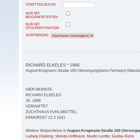
STADTTEILSUCHE
NUR MIT
BIOGRAFIETEXTEN
NUR MIT
STOLPERTONSTEIN
SORTIERUNG
RICHARD ELKELES * 1906
August-Krogmann-Straße 100 (Versorgungsheim Farmsen) (Wands
HIER WOHNTE
RICHARD ELKELES
JG. 1906
VERHAFTET
ZUCHTHAUS FUHLSBÜTTEL
ERMORDET 12.3.1941
Weitere Stolpersteine in
August-Krogmann-Straße 100 (Versorg
Ludwig Döpking
,
Wanda Hoffmann
,
Martin Lentfer
,
Gustav Remi