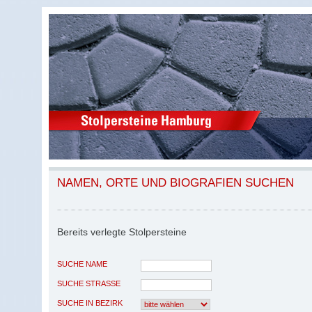
NAMEN, ORTE UND BIOGRAFIEN SUCHEN
Bereits verlegte Stolpersteine
SUCHE NAME
SUCHE STRASSE
SUCHE IN BEZIRK