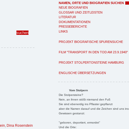
NAMEN, ORTE UND BIOGRAFIEN SUCHEN
NEUE BIOGRAFIEN
GLOSSAR UND ZEITLEISTEN
LITERATUR
DOKUMENTATIONEN
PRESSEBERICHTE
LINKS
PROJEKT BIOGRAFISCHE SPURENSUCHE
FILM "TRANSPORT IN DEN TOD AM 23.9.1940"
PROJEKT STOLPERTONSTEINE HAMBURG
ENGLISCHE ÜBERSETZUNGEN
Vom Stolpern
Die Stolpersteine?
Nein, an ihnen stößt niemand den Fuß
Sie sind ebenerdig ins Pflaster gepflanzt
aber die Namen darauf und die Zeichen sind uns ins
Gewissen gestanzt:
"geboren, deportiert, ermordet"
ein
,
Dina Rosenstein
Und die Orte: