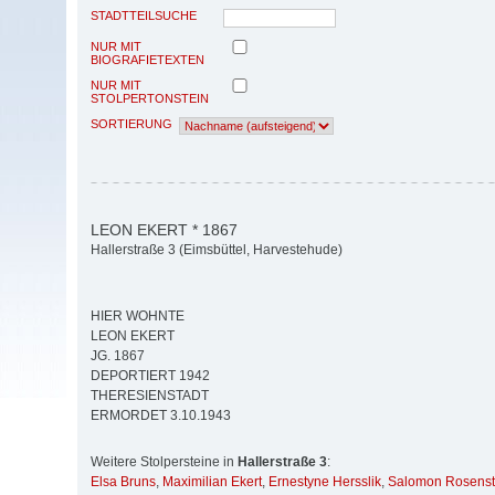
STADTTEILSUCHE
NUR MIT
BIOGRAFIETEXTEN
NUR MIT
STOLPERTONSTEIN
SORTIERUNG
LEON EKERT * 1867
Hallerstraße 3 (Eimsbüttel, Harvestehude)
HIER WOHNTE
LEON EKERT
JG. 1867
DEPORTIERT 1942
THERESIENSTADT
ERMORDET 3.10.1943
Weitere Stolpersteine in
Hallerstraße 3
:
Elsa Bruns
,
Maximilian Ekert
,
Ernestyne Hersslik
,
Salomon Rosenst