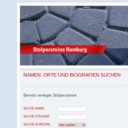
NAMEN, ORTE UND BIOGRAFIEN SUCHEN
Bereits verlegte Stolpersteine
SUCHE NAME
SUCHE STRASSE
SUCHE IN BEZIRK