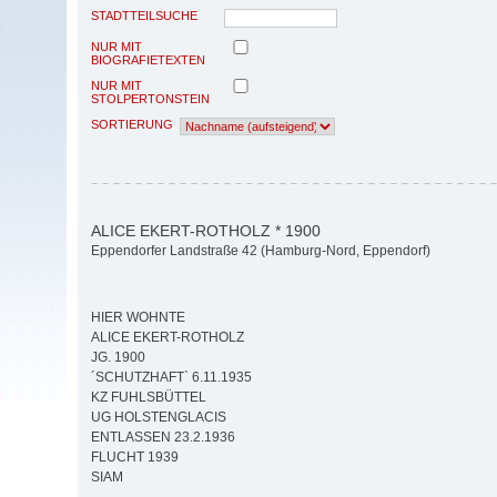
STADTTEILSUCHE
NUR MIT
BIOGRAFIETEXTEN
NUR MIT
STOLPERTONSTEIN
SORTIERUNG
ALICE EKERT-ROTHOLZ * 1900
Eppendorfer Landstraße 42 (Hamburg-Nord, Eppendorf)
HIER WOHNTE
ALICE EKERT-ROTHOLZ
JG. 1900
´SCHUTZHAFT` 6.11.1935
KZ FUHLSBÜTTEL
UG HOLSTENGLACIS
ENTLASSEN 23.2.1936
FLUCHT 1939
SIAM