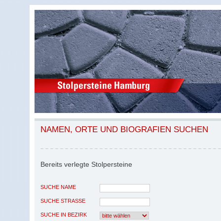
NAMEN, ORTE UND BIOGRAFIEN SUCHEN
Bereits verlegte Stolpersteine
SUCHE NAME
SUCHE STRASSE
SUCHE IN BEZIRK