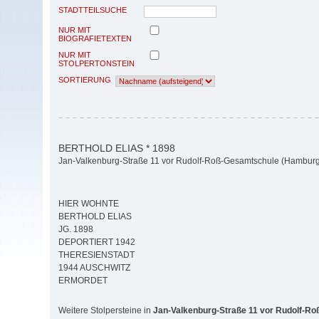
STADTTEILSUCHE
NUR MIT
BIOGRAFIETEXTEN
NUR MIT
STOLPERTONSTEIN
SORTIERUNG
BERTHOLD ELIAS * 1898
Jan-Valkenburg-Straße 11 vor Rudolf-Roß-Gesamtschule (Hamburg-
HIER WOHNTE
BERTHOLD ELIAS
JG. 1898
DEPORTIERT 1942
THERESIENSTADT
1944 AUSCHWITZ
ERMORDET
Weitere Stolpersteine in
Jan-Valkenburg-Straße 11 vor Rudolf-R