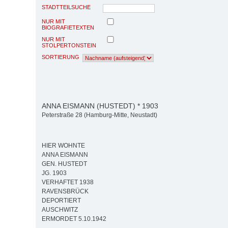
STADTTEILSUCHE
NUR MIT
BIOGRAFIETEXTEN
NUR MIT
STOLPERTONSTEIN
SORTIERUNG
ANNA EISMANN (HUSTEDT) * 1903
Peterstraße 28 (Hamburg-Mitte, Neustadt)
HIER WOHNTE
ANNA EISMANN
GEN. HUSTEDT
JG. 1903
VERHAFTET 1938
RAVENSBRÜCK
DEPORTIERT
AUSCHWITZ
ERMORDET 5.10.1942