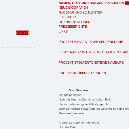
NAMEN, ORTE UND BIOGRAFIEN SUCHEN
NEUE BIOGRAFIEN
GLOSSAR UND ZEITLEISTEN
LITERATUR
DOKUMENTATIONEN
PRESSEBERICHTE
LINKS
PROJEKT BIOGRAFISCHE SPURENSUCHE
FILM "TRANSPORT IN DEN TOD AM 23.9.1940"
PROJEKT STOLPERTONSTEINE HAMBURG
ENGLISCHE ÜBERSETZUNGEN
Vom Stolpern
Die Stolpersteine?
Nein, an ihnen stößt niemand den Fuß
Sie sind ebenerdig ins Pflaster gepflanzt
aber die Namen darauf und die Zeichen sind uns ins
Gewissen gestanzt:
"geboren, deportiert, ermordet"
Und die Orte: