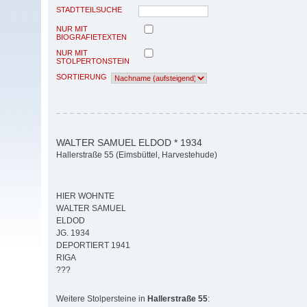
STADTTEILSUCHE
NUR MIT
BIOGRAFIETEXTEN
NUR MIT
STOLPERTONSTEIN
SORTIERUNG
WALTER SAMUEL ELDOD * 1934
Hallerstraße 55 (Eimsbüttel, Harvestehude)
HIER WOHNTE
WALTER SAMUEL
ELDOD
JG. 1934
DEPORTIERT 1941
RIGA
???
Weitere Stolpersteine in
Hallerstraße 55
: