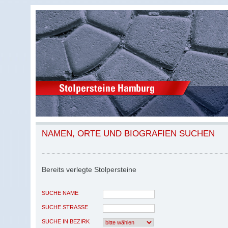
NAMEN, ORTE UND BIOGRAFIEN SUCHEN
Bereits verlegte Stolpersteine
SUCHE NAME
SUCHE STRASSE
SUCHE IN BEZIRK