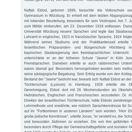
Naftali Eldod, geboren 1899, besuchte die Volksschule un
Gymnasium in Würzburg. Er erhielt mit dem letzten Abgangszeug
mit lobender Beurteilung, besonders für sein Violinspiel. Am 7. 
zum Militär einberufen, am 23. Dezember 1918 entlassen. Danac
Universität Würzburg neuere Sprachen und legte das Staatsex
Lehramt in englischer, 1923 in französischer Sprache, 1924 folg
Während seines Studiums und der Praktikantenzeit erteilte 
Israelitischen Präparanden- und Bürgerschule Höchberg 
bayrischen Staatsregierung den fremdsprachlichen Unterricht
unterrichtete er an der höheren Schule "Jawne" in Köln J
Fremdsprachen. Daneben erteilte er auch rabbinischen Unterr
waren überall gut. Besonders hervorgehoben wurden sein meth
seine pädagogische Begabung. Sein Erfolg wurde von den Kolleg
Bestand der "Jawne" bedroht war, bewarb sich Naftali Eldod an der
Töchterschule (Lyzeum) in Hamburg. 1926 erteilte die Ob
Genehmigung, Eldod dort mit 26 Wochenstunden als Oberlehr
Hebräischen, Englischen und Französischen anzustellen. Dr. A
Direktor der Israelitischen Töchterschule, lobte Eldods zielstrebi
Lehrmethode und erwähnte, wie nützlich Sprachkenntnisse für Sc
auf ihr "Fortkommen in anderen Ländern" sein würden. "Herr El
große jüdische Kenntnisse", urteilte Jonas, "er versteht es, die Sc
und bewussten Jüdinnen zu erziehen. Die von ihm geführten K
besonders durch Pflege der Gemeinschaftsgefühle und sozialen G