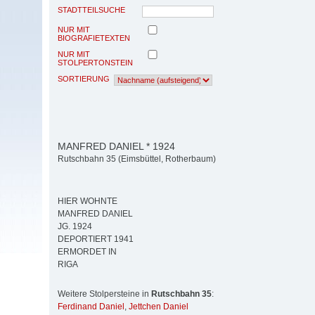
STADTTEILSUCHE
NUR MIT
BIOGRAFIETEXTEN
NUR MIT
STOLPERTONSTEIN
SORTIERUNG
MANFRED DANIEL * 1924
Rutschbahn 35 (Eimsbüttel, Rotherbaum)
HIER WOHNTE
MANFRED DANIEL
JG. 1924
DEPORTIERT 1941
ERMORDET IN
RIGA
Weitere Stolpersteine in
Rutschbahn 35
:
Ferdinand Daniel
,
Jettchen Daniel