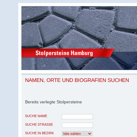
NAMEN, ORTE UND BIOGRAFIEN SUCHEN
Bereits verlegte Stolpersteine
SUCHE NAME
SUCHE STRASSE
SUCHE IN BEZIRK