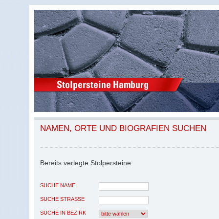
NAMEN, ORTE UND BIOGRAFIEN SUCHEN
Bereits verlegte Stolpersteine
SUCHE NAME
SUCHE STRASSE
SUCHE IN BEZIRK