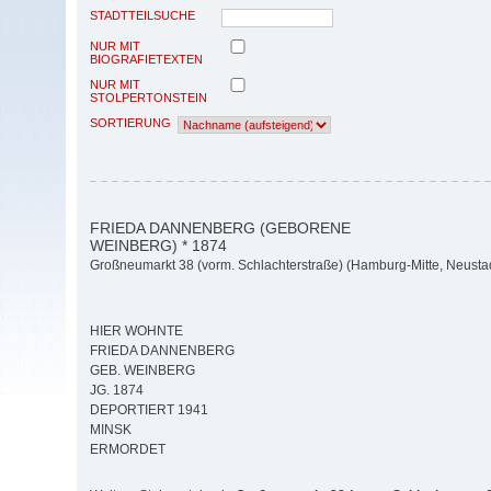
STADTTEILSUCHE
NUR MIT
BIOGRAFIETEXTEN
NUR MIT
STOLPERTONSTEIN
SORTIERUNG
FRIEDA DANNENBERG (GEBORENE
WEINBERG) * 1874
Großneumarkt 38 (vorm. Schlachterstraße) (Hamburg-Mitte, Neusta
HIER WOHNTE
FRIEDA DANNENBERG
GEB. WEINBERG
JG. 1874
DEPORTIERT 1941
MINSK
ERMORDET