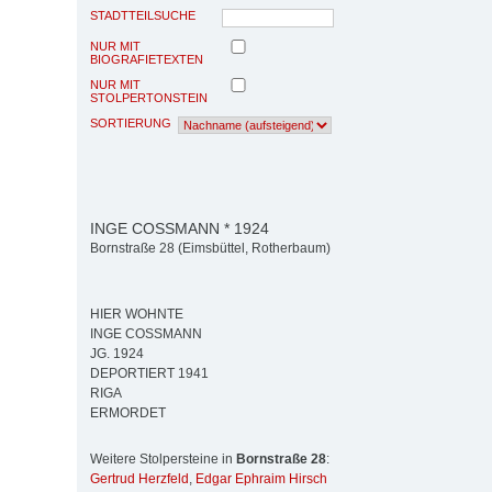
STADTTEILSUCHE
NUR MIT
BIOGRAFIETEXTEN
NUR MIT
STOLPERTONSTEIN
SORTIERUNG
INGE COSSMANN * 1924
Bornstraße 28 (Eimsbüttel, Rotherbaum)
HIER WOHNTE
INGE COSSMANN
JG. 1924
DEPORTIERT 1941
RIGA
ERMORDET
Weitere Stolpersteine in
Bornstraße 28
:
Gertrud Herzfeld
,
Edgar Ephraim Hirsch