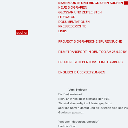
NAMEN, ORTE UND BIOGRAFIEN SUCHEN
NEUE BIOGRAFIEN
GLOSSAR UND ZEITLEISTEN
LITERATUR
DOKUMENTATIONEN
PRESSEBERICHTE
LINKS
PROJEKT BIOGRAFISCHE SPURENSUCHE
FILM "TRANSPORT IN DEN TOD AM 23.9.1940"
PROJEKT STOLPERTONSTEINE HAMBURG
ENGLISCHE ÜBERSETZUNGEN
Vom Stolpern
Die Stolpersteine?
Nein, an ihnen stößt niemand den Fuß
Sie sind ebenerdig ins Pflaster gepflanzt
aber die Namen darauf und die Zeichen sind uns ins
Gewissen gestanzt:
"geboren, deportiert, ermordet"
Und die Orte: