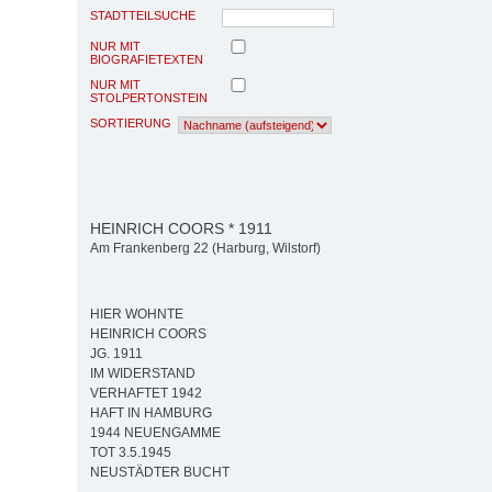
STADTTEILSUCHE
NUR MIT
BIOGRAFIETEXTEN
NUR MIT
STOLPERTONSTEIN
SORTIERUNG
HEINRICH COORS * 1911
Am Frankenberg 22 (Harburg, Wilstorf)
HIER WOHNTE
HEINRICH COORS
JG. 1911
IM WIDERSTAND
VERHAFTET 1942
HAFT IN HAMBURG
1944 NEUENGAMME
TOT 3.5.1945
NEUSTÄDTER BUCHT