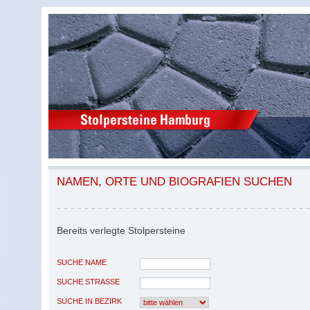
NAMEN, ORTE UND BIOGRAFIEN SUCHEN
Bereits verlegte Stolpersteine
SUCHE NAME
SUCHE STRASSE
SUCHE IN BEZIRK