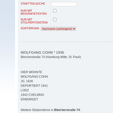
STADTTEILSUCHE
NUR MIT
BIOGRAFIETEXTEN
NUR MIT
STOLPERTONSTEIN
SORTIERUNG
WOLFGANG COHN * 1936
Bleicherstraße 74 (Hamburg-Mitte, St. Pauli)
HIER WOHNTE
WOLFGANG COHN
JG. 1936
DEPORTIERT 1941
LODZ
1942 CHELMNO
ERMORDET
Weitere Stolpersteine in
Bleicherstraße 74
: