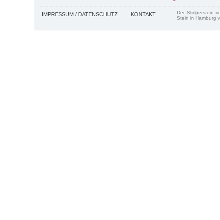
Der Stolperstein i
IMPRESSUM / DATENSCHUTZ
KONTAKT
Stein in Hamburg v