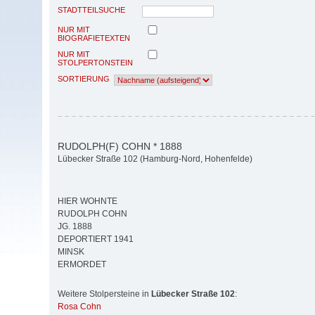
STADTTEILSUCHE
NUR MIT
BIOGRAFIETEXTEN
NUR MIT
STOLPERTONSTEIN
SORTIERUNG
RUDOLPH(F) COHN * 1888
Lübecker Straße 102 (Hamburg-Nord, Hohenfelde)
HIER WOHNTE
RUDOLPH COHN
JG. 1888
DEPORTIERT 1941
MINSK
ERMORDET
Weitere Stolpersteine in
Lübecker Straße 102
:
Rosa Cohn