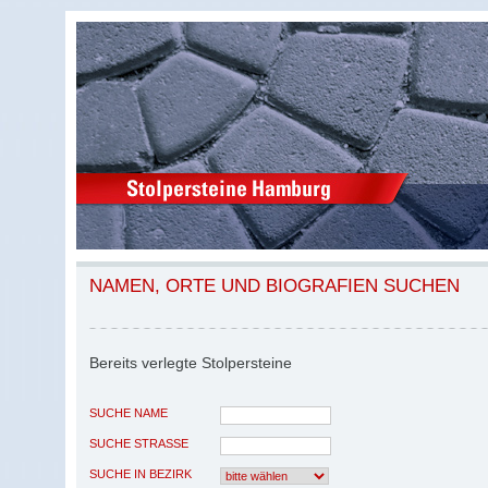
NAMEN, ORTE UND BIOGRAFIEN SUCHEN
Bereits verlegte Stolpersteine
SUCHE NAME
SUCHE STRASSE
SUCHE IN BEZIRK