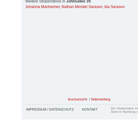
Weitere Stolpersteine in
Johnsallee 39
:
Johanna Manheimer
,
Nathan Mendel Sarason
,
Ida Sarason
druckansicht
/
Seitenanfang
Der Stolperstein i
IMPRESSUM / DATENSCHUTZ
KONTAKT
Stein in Hamburg v