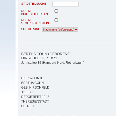
STADTTEILSUCHE
NUR MIT
BIOGRAFIETEXTEN
NUR MIT
STOLPERTONSTEIN
SORTIERUNG
BERTHA COHN (GEBORENE
HIRSCHFELD) * 1871
Johnsallee 39 (Hamburg-Nord, Rotherbaum)
HIER WOHNTE
BERTHA COHN
GEB. HIRSCHFELD
JG.1871
DEPORTIERT 1942
THERESIENSTADT
BEFREIT