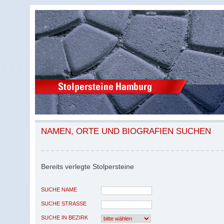
NAMEN, ORTE UND BIOGRAFIEN SUCHEN
Bereits verlegte Stolpersteine
SUCHE NAME
SUCHE STRASSE
SUCHE IN BEZIRK