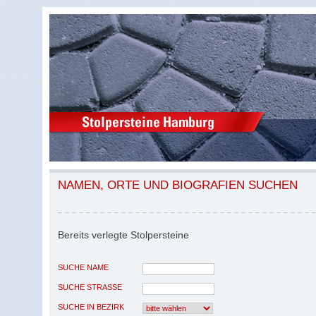
NAMEN, ORTE UND BIOGRAFIEN SUCHEN
Bereits verlegte Stolpersteine
SUCHE NAME
SUCHE STRASSE
SUCHE IN BEZIRK