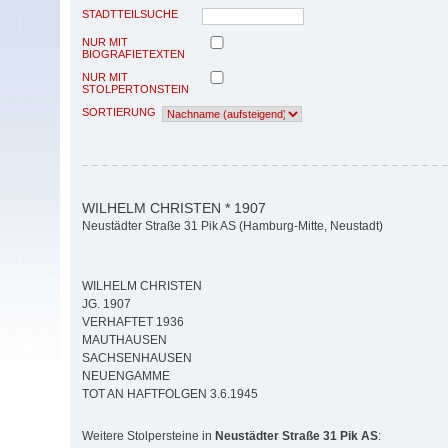
STADTTEILSUCHE
NUR MIT
BIOGRAFIETEXTEN
NUR MIT
STOLPERTONSTEIN
SORTIERUNG
WILHELM CHRISTEN * 1907
Neustädter Straße 31 Pik AS (Hamburg-Mitte, Neustadt)
WILHELM CHRISTEN
JG. 1907
VERHAFTET 1936
MAUTHAUSEN
SACHSENHAUSEN
NEUENGAMME
TOT AN HAFTFOLGEN 3.6.1945
Weitere Stolpersteine in
Neustädter Straße 31 Pik AS
: