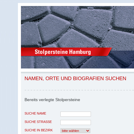
NAMEN, ORTE UND BIOGRAFIEN SUCHEN
Bereits verlegte Stolpersteine
SUCHE NAME
SUCHE STRASSE
SUCHE IN BEZIRK