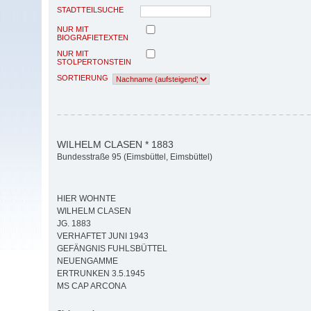
STADTTEILSUCHE
NUR MIT
BIOGRAFIETEXTEN
NUR MIT
STOLPERTONSTEIN
SORTIERUNG
WILHELM CLASEN * 1883
Bundesstraße 95 (Eimsbüttel, Eimsbüttel)
HIER WOHNTE
WILHELM CLASEN
JG. 1883
VERHAFTET JUNI 1943
GEFÄNGNIS FUHLSBÜTTEL
NEUENGAMME
ERTRUNKEN 3.5.1945
MS CAP ARCONA