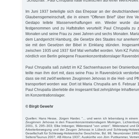
"Schutzhaft". Paul Chrupalla hatte inzwischen auf einer Werft Arbei
Im Juni 1937 beteiligte sich das Ehepaar an der deutschlandweit
Glaubensgemeinschaft, die in einem "Offenen Brief" über ihre Ver
Gestapo leitete Massenverhaftungen ein. Wieder wurde da
festgenommen und zu Haftstrafen verurteilt: Paul Chrupalla zu
Monaten und seine Frau zu zwei Jahren und sechs Monaten. Maria 
dem Landgericht Hamburg, die Gesetze des Staates nur anerkenn
sie mit den Gesetzen der Bibel in Einklang stünden. Insgesam
zwischen 1935 und 1937 fünf Mal verhaftet worden. Vom KZ Fuhlsb
nördlich von Berlin gelegene Frauenkonzentrationslager Ravensbrüc
Paul Chrupalla saß zuletzt im KZ Sachsenhausen bei Oranienbur
teilte man ihm dort mit, dass seine Frau in Ravensbrück verstorben
dass sie mit zwölf weiteren Zeuginnen Jehovas in die Heil- und Pf
transportiert worden war. Dort ist Maria Chrupalla am 6. Februar
Paul Chrupalla überlebte die insgesamt fast zehnjährige Inhaftier
im Konzentrationslager.
© Birgit Gewehr
Quellen: Hans Hesse, Jürgen Harder, "... und wenn ich lebenslang in einem 
Zeuginnen Jehovas in den Frauenkonzentrationslagern Moringen, Lichtenbu
2001, S. 295–303; Elke Imberger, Widerstand "von unten". Widerstand und D
Arbeiterbewegung und der Zeugen Jehovas in Lübeck und Schleswig-Holste
Gesellschaft für Schleswig-Holsteinische Geschichte, Bd. 98, Neumünster 199
Selters/Taunus 2007; AB Altona 1937; Auskünfte von Jörn Puttkammer, Vertre