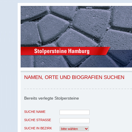
NAMEN, ORTE UND BIOGRAFIEN SUCHEN
Bereits verlegte Stolpersteine
SUCHE NAME
SUCHE STRASSE
SUCHE IN BEZIRK