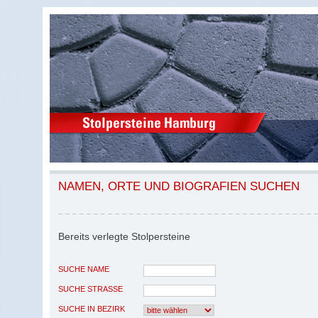
NAMEN, ORTE UND BIOGRAFIEN SUCHEN
Bereits verlegte Stolpersteine
SUCHE NAME
SUCHE STRASSE
SUCHE IN BEZIRK