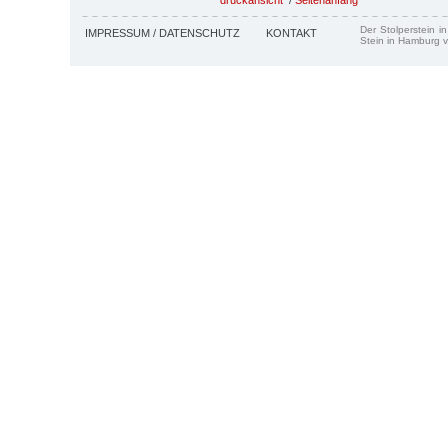
Der Stolperstein i
IMPRESSUM / DATENSCHUTZ
KONTAKT
Stein in Hamburg v