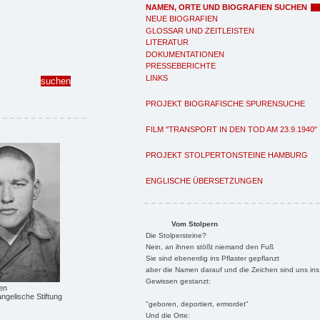
NAMEN, ORTE UND BIOGRAFIEN SUCHEN
NEUE BIOGRAFIEN
GLOSSAR UND ZEITLEISTEN
LITERATUR
DOKUMENTATIONEN
PRESSEBERICHTE
LINKS
PROJEKT BIOGRAFISCHE SPURENSUCHE
FILM "TRANSPORT IN DEN TOD AM 23.9.1940"
PROJEKT STOLPERTONSTEINE HAMBURG
ENGLISCHE ÜBERSETZUNGEN
Vom Stolpern
Die Stolpersteine?
Nein, an ihnen stößt niemand den Fuß
Sie sind ebenerdig ins Pflaster gepflanzt
aber die Namen darauf und die Zeichen sind uns ins
Gewissen gestanzt:
en
ngelische Stiftung
"geboren, deportiert, ermordet"
Und die Orte: