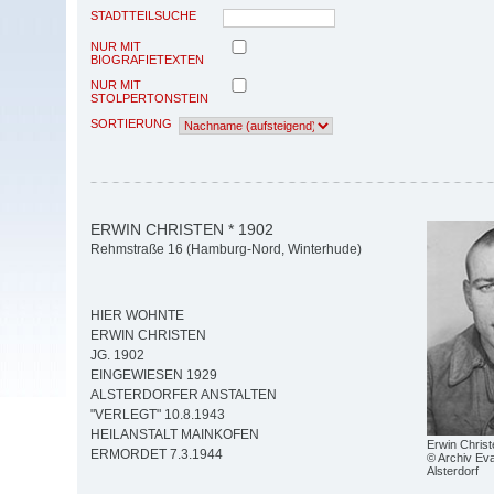
STADTTEILSUCHE
NUR MIT
BIOGRAFIETEXTEN
NUR MIT
STOLPERTONSTEIN
SORTIERUNG
ERWIN CHRISTEN * 1902
Rehmstraße 16 (Hamburg-Nord, Winterhude)
HIER WOHNTE
ERWIN CHRISTEN
JG. 1902
EINGEWIESEN 1929
ALSTERDORFER ANSTALTEN
"VERLEGT" 10.8.1943
HEILANSTALT MAINKOFEN
Erwin Christ
ERMORDET 7.3.1944
© Archiv Eva
Alsterdorf