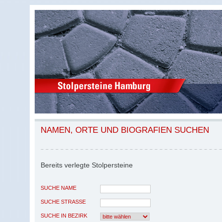
NAMEN, ORTE UND BIOGRAFIEN SUCHEN
Bereits verlegte Stolpersteine
SUCHE NAME
SUCHE STRASSE
SUCHE IN BEZIRK