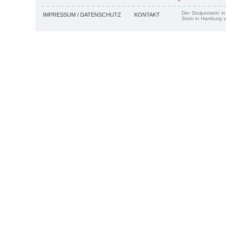
Der Stolperstein i
IMPRESSUM / DATENSCHUTZ
KONTAKT
Stein in Hamburg v