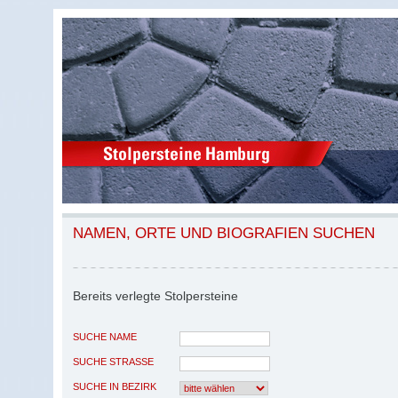
NAMEN, ORTE UND BIOGRAFIEN SUCHEN
Bereits verlegte Stolpersteine
SUCHE NAME
SUCHE STRASSE
SUCHE IN BEZIRK