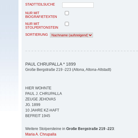
STADTTEILSUCHE
NUR MIT
BIOGRAFIETEXTEN
NUR MIT
STOLPERTONSTEIN
SORTIERUNG
PAUL CHRUPALLA * 1899
Große Bergstraße 219 -223 (Altona, Altona-Altstadt)
HIER WOHNTE
PAUL J. CHRUPALLA
ZEUGE JEHOVAS
JG. 1899
10 JAHRE KZ-HAFT
BEFREIT 1945
Weitere Stolpersteine in
Große Bergstraße 219 -223
:
Maria A. Chrupalla