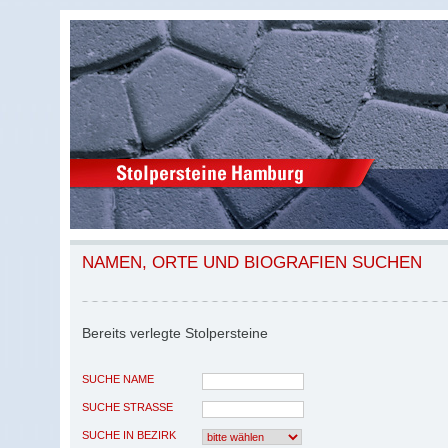
NAMEN, ORTE UND BIOGRAFIEN SUCHEN
Bereits verlegte Stolpersteine
SUCHE NAME
SUCHE STRASSE
SUCHE IN BEZIRK