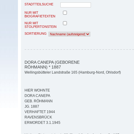
STADTTEILSUCHE
NUR MIT
BIOGRAFIETEXTEN
NUR MIT
STOLPERTONSTEIN
SORTIERUNG
DORA CANEPA (GEBORENE
RÖHMANN) * 1887
Wellingsbütteler Landstraße 165 (Hamburg-Nord, Ohlsdorf)
HIER WOHNTE
DORA CANEPA
GEB. RÖHMANN
JG. 1887
VERHAFTET 1944
RAVENSBRÜCK
ERMORDET 3.1.1945