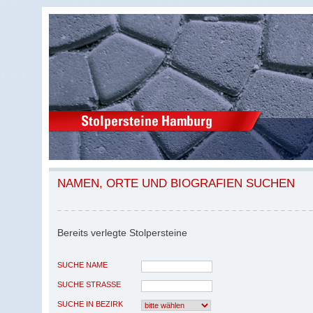
NAMEN, ORTE UND BIOGRAFIEN SUCHEN
Bereits verlegte Stolpersteine
SUCHE NAME
SUCHE STRASSE
SUCHE IN BEZIRK