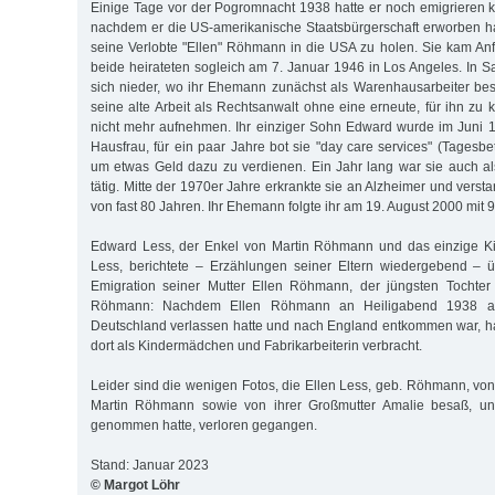
Einige Tage vor der Pogromnacht 1938 hatte er noch emigrieren 
nachdem er die US-amerikanische Staatsbürgerschaft erworben h
seine Verlobte "Ellen" Röhmann in die USA zu holen. Sie kam An
beide heirateten sogleich am 7. Januar 1946 in Los Angeles. In S
sich nieder, wo ihr Ehemann zunächst als Warenhausarbeiter besc
seine alte Arbeit als Rechtsanwalt ohne eine erneute, für ihn zu 
nicht mehr aufnehmen. Ihr einziger Sohn Edward wurde im Juni 
Hausfrau, für ein paar Jahre bot sie "day care services" (Tagesb
um etwas Geld dazu zu verdienen. Ein Jahr lang war sie auch als 
tätig. Mitte der 1970er Jahre erkrankte sie an Alzheimer und versta
von fast 80 Jahren. Ihr Ehemann folgte ihr am 19. August 2000 mit 
Edward Less, der Enkel von Martin Röhmann und das einzige Ki
Less, berichtete – Erzählungen seiner Eltern wiedergebend – ü
Emigration seiner Mutter Ellen Röhmann, der jüngsten Tochte
Röhmann: Nachdem Ellen Röhmann an Heiligabend 1938 au
Deutschland verlassen hatte und nach England entkommen war, hat
dort als Kindermädchen und Fabrikarbeiterin verbracht.
Leider sind die wenigen Fotos, die Ellen Less, geb. Röhmann, von
Martin Röhmann sowie von ihrer Großmutter Amalie besaß, und
genommen hatte, verloren gegangen.
Stand: Januar 2023
© Margot Löhr