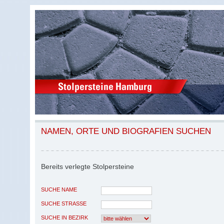
NAMEN, ORTE UND BIOGRAFIEN SUCHEN
Bereits verlegte Stolpersteine
SUCHE NAME
SUCHE STRASSE
SUCHE IN BEZIRK