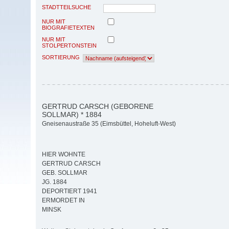
STADTTEILSUCHE
NUR MIT
BIOGRAFIETEXTEN
NUR MIT
STOLPERTONSTEIN
SORTIERUNG
GERTRUD CARSCH (GEBORENE
SOLLMAR) * 1884
Gneisenaustraße 35 (Eimsbüttel, Hoheluft-West)
HIER WOHNTE
GERTRUD CARSCH
GEB. SOLLMAR
JG. 1884
DEPORTIERT 1941
ERMORDET IN
MINSK