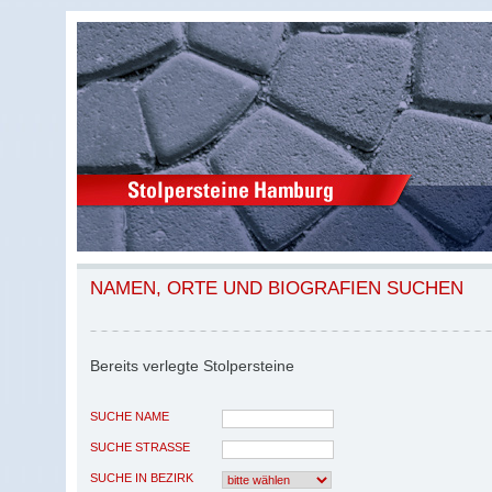
NAMEN, ORTE UND BIOGRAFIEN SUCHEN
Bereits verlegte Stolpersteine
SUCHE NAME
SUCHE STRASSE
SUCHE IN BEZIRK