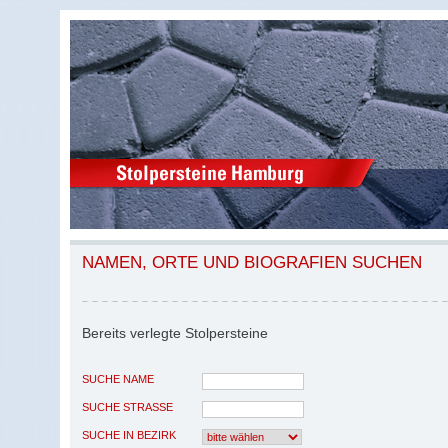
NAMEN, ORTE UND BIOGRAFIEN SUCHEN
Bereits verlegte Stolpersteine
SUCHE NAME
SUCHE STRASSE
SUCHE IN BEZIRK