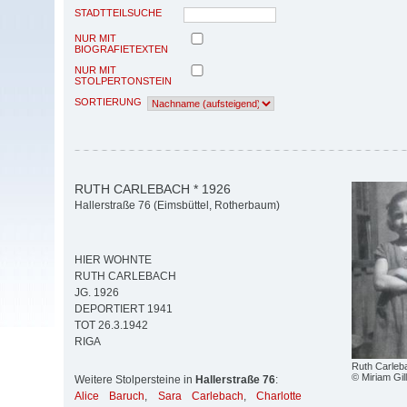
STADTTEILSUCHE
NUR MIT
BIOGRAFIETEXTEN
NUR MIT
STOLPERTONSTEIN
SORTIERUNG
RUTH CARLEBACH * 1926
Hallerstraße 76 (Eimsbüttel, Rotherbaum)
HIER WOHNTE
RUTH CARLEBACH
JG. 1926
DEPORTIERT 1941
TOT 26.3.1942
RIGA
Ruth Carleb
© Miriam Gil
Weitere Stolpersteine in
Hallerstraße 76
:
Alice Baruch
,
Sara Carlebach
,
Charlotte