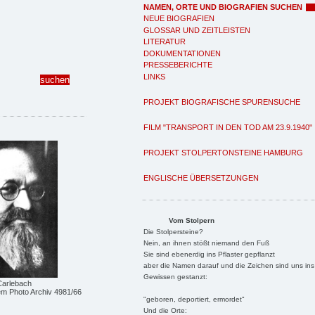
NAMEN, ORTE UND BIOGRAFIEN SUCHEN
NEUE BIOGRAFIEN
GLOSSAR UND ZEITLEISTEN
LITERATUR
DOKUMENTATIONEN
PRESSEBERICHTE
LINKS
PROJEKT BIOGRAFISCHE SPURENSUCHE
FILM "TRANSPORT IN DEN TOD AM 23.9.1940"
PROJEKT STOLPERTONSTEINE HAMBURG
ENGLISCHE ÜBERSETZUNGEN
Vom Stolpern
Die Stolpersteine?
Nein, an ihnen stößt niemand den Fuß
Sie sind ebenerdig ins Pflaster gepflanzt
aber die Namen darauf und die Zeichen sind uns ins
Gewissen gestanzt:
Carlebach
m Photo Archiv 4981/66
"geboren, deportiert, ermordet"
Und die Orte: