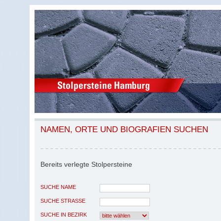
NAMEN, ORTE UND BIOGRAFIEN SUCHEN
Bereits verlegte Stolpersteine
SUCHE NAME
SUCHE STRASSE
SUCHE IN BEZIRK