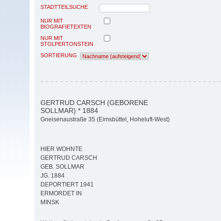
STADTTEILSUCHE
NUR MIT
BIOGRAFIETEXTEN
NUR MIT
STOLPERTONSTEIN
SORTIERUNG
GERTRUD CARSCH (GEBORENE
SOLLMAR) * 1884
Gneisenaustraße 35 (Eimsbüttel, Hoheluft-West)
HIER WOHNTE
GERTRUD CARSCH
GEB. SOLLMAR
JG. 1884
DEPORTIERT 1941
ERMORDET IN
MINSK