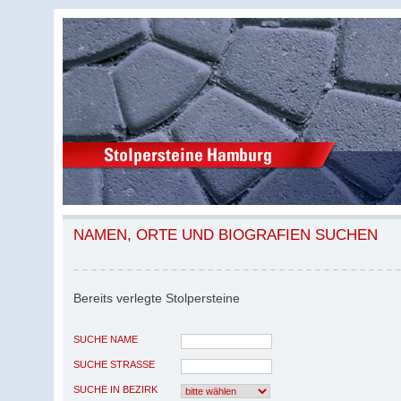
NAMEN, ORTE UND BIOGRAFIEN SUCHEN
Bereits verlegte Stolpersteine
SUCHE NAME
SUCHE STRASSE
SUCHE IN BEZIRK