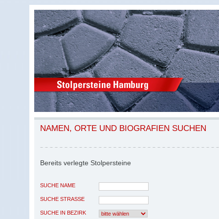
NAMEN, ORTE UND BIOGRAFIEN SUCHEN
Bereits verlegte Stolpersteine
SUCHE NAME
SUCHE STRASSE
SUCHE IN BEZIRK