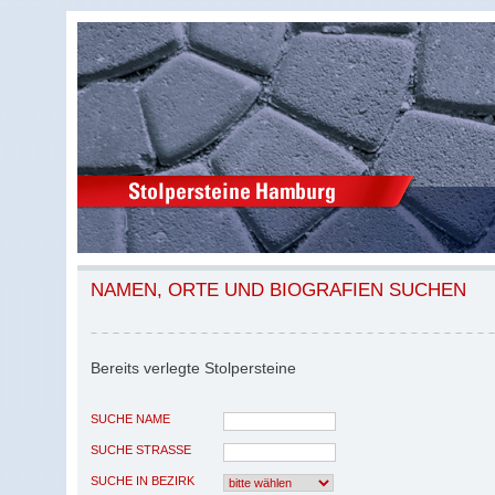
NAMEN, ORTE UND BIOGRAFIEN SUCHEN
Bereits verlegte Stolpersteine
SUCHE NAME
SUCHE STRASSE
SUCHE IN BEZIRK