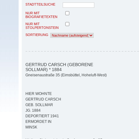
STADTTEILSUCHE
NUR MIT
BIOGRAFIETEXTEN
NUR MIT
STOLPERTONSTEIN
SORTIERUNG
GERTRUD CARSCH (GEBORENE
SOLLMAR) * 1884
Gneisenaustraße 35 (Eimsbüttel, Hoheluft-West)
HIER WOHNTE
GERTRUD CARSCH
GEB. SOLLMAR
JG. 1884
DEPORTIERT 1941
ERMORDET IN
MINSK