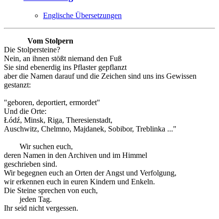
Englische Übersetzungen
Vom Stolpern
Die Stolpersteine?
Nein, an ihnen stößt niemand den Fuß
Sie sind ebenerdig ins Pflaster gepflanzt
aber die Namen darauf und die Zeichen sind uns ins Gewissen
gestanzt:
"geboren, deportiert, ermordet"
Und die Orte:
Łódź, Minsk, Riga, Theresienstadt,
Auschwitz, Chelmno, Majdanek, Sobibor, Treblinka ..."
Wir suchen euch,
deren Namen in den Archiven und im Himmel
geschrieben sind.
Wir begegnen euch an Orten der Angst und Verfolgung,
wir erkennen euch in euren Kindern und Enkeln.
Die Steine sprechen von euch,
jeden Tag.
Ihr seid nicht vergessen.