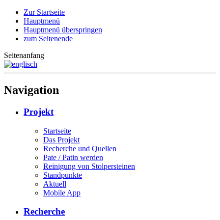
Zur Startseite
Hauptmenü
Hauptmenü überspringen
zum Seitenende
Seitenanfang
Navigation
Projekt
Startseite
Das Projekt
Recherche und Quellen
Pate / Patin werden
Reinigung von Stolpersteinen
Standpunkte
Aktuell
Mobile App
Recherche