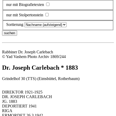
nur mit Biografietexten
nur mit Stolpertonstein
Sortierung
Rabbiner Dr. Joseph Carlebach
© Yad Vashem Photo Archiv 1869/244
Dr. Joseph Carlebach * 1883
Grindelhof 30 (TTS) (Eimsbüttel, Rotherbaum)
DIREKTOR 1921-1925
DR. JOSEPH CARLEBACH
JG. 1883
DEPORTIERT 1941
RIGA
ERMORDET 26.3.1942