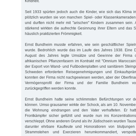
Kindheit.
Seit 1933 spürten jedoch auch die Kinder, wie sich das Klima in
plötzlich wurden sie von manchen Spiel- oder Klassenkameraden
und durften nicht mehr mit "arischen" Kindern zusammen sein.
stärkend wirkten die aufrechte Gesinnung ihrer Eltern und das S
häuslich praktizierten Frömmigkeit.
Ernst Bundheim musste erfahren, wie sein geschäftlicher Spiel
wurde. Bedrohlich wurde das im Laufe des Jahres 1938. Eine 
August des Jahres legte Umsätze und Gewinne der Firma of
afrikanischen Pflanzenfasern im Kontrakt mit "Omnium Maroccai
der Export von Wand- und Fußbodenplatten und sanitärem Stein
Schweden erforderten Reisegenehmigungen und Einkaufspräm
konnten der Firma nicht nachgewiesen werden, aber der Oberfin
Vermögensprofil der Firma und der Familie Bundheim vor
zurückgegriffen werden konnte.
Ernst Bundheim hatte seine schlimmsten Befürchtungen vor d
können. Umso grausamer wirkte der Schock, als am 10. November 
die Wohnung eindrangen und den Vater verhafteten. Er hatt
Frontkämpfer sicher gefühlt und wurde nun ins Konzentration
verschleppt. Ohne anderen Grund als ihr Jüdischsein wurden Taus
darunter ehrbare Kaufleute und Honoratioren von blutjungen
Strammstehen und Exerzieren herumkommandiert, verspottet