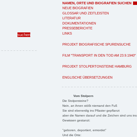
NAMEN, ORTE UND BIOGRAFIEN SUCHEN
NEUE BIOGRAFIEN
GLOSSAR UND ZEITLEISTEN
LITERATUR
DOKUMENTATIONEN
PRESSEBERICHTE
LINKS
PROJEKT BIOGRAFISCHE SPURENSUCHE
FILM "TRANSPORT IN DEN TOD AM 23.9.1940"
PROJEKT STOLPERTONSTEINE HAMBURG
ENGLISCHE ÜBERSETZUNGEN
Vom Stolpern
Die Stolpersteine?
Nein, an ihnen stößt niemand den Fuß
Sie sind ebenerdig ins Pflaster gepflanzt
aber die Namen darauf und die Zeichen sind uns ins
Gewissen gestanzt:
"geboren, deportiert, ermordet"
Und die Orte: