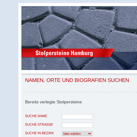
NAMEN, ORTE UND BIOGRAFIEN SUCHEN
Bereits verlegte Stolpersteine
SUCHE NAME
SUCHE STRASSE
SUCHE IN BEZIRK