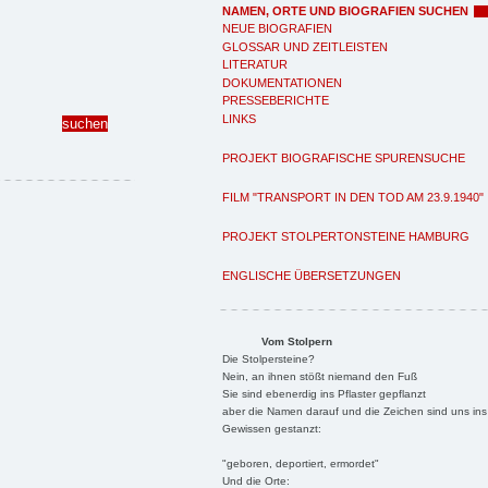
NAMEN, ORTE UND BIOGRAFIEN SUCHEN
NEUE BIOGRAFIEN
GLOSSAR UND ZEITLEISTEN
LITERATUR
DOKUMENTATIONEN
PRESSEBERICHTE
LINKS
PROJEKT BIOGRAFISCHE SPURENSUCHE
FILM "TRANSPORT IN DEN TOD AM 23.9.1940"
PROJEKT STOLPERTONSTEINE HAMBURG
ENGLISCHE ÜBERSETZUNGEN
Vom Stolpern
Die Stolpersteine?
Nein, an ihnen stößt niemand den Fuß
Sie sind ebenerdig ins Pflaster gepflanzt
aber die Namen darauf und die Zeichen sind uns ins
Gewissen gestanzt:
"geboren, deportiert, ermordet"
Und die Orte: