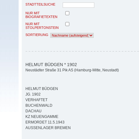
STADTTEILSUCHE
NUR MIT
BIOGRAFIETEXTEN
NUR MIT
STOLPERTONSTEIN
SORTIERUNG
HELMUT BÜDGEN * 1902
Neustädter Straße 31 Pik AS (Hamburg-Mitte, Neustadt)
HELMUT BÜDGEN
JG. 1902
VERHAFTET
BUCHENWALD
DACHAU
KZ NEUENGAMME
ERMORDET 11.5.1943
AUSSENLAGER BREMEN