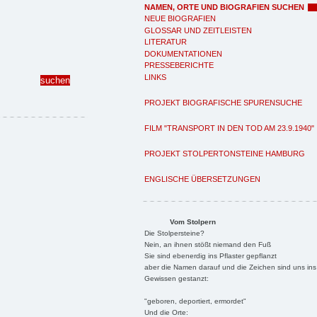
NAMEN, ORTE UND BIOGRAFIEN SUCHEN
NEUE BIOGRAFIEN
GLOSSAR UND ZEITLEISTEN
LITERATUR
DOKUMENTATIONEN
PRESSEBERICHTE
LINKS
PROJEKT BIOGRAFISCHE SPURENSUCHE
FILM "TRANSPORT IN DEN TOD AM 23.9.1940"
PROJEKT STOLPERTONSTEINE HAMBURG
ENGLISCHE ÜBERSETZUNGEN
Vom Stolpern
Die Stolpersteine?
Nein, an ihnen stößt niemand den Fuß
Sie sind ebenerdig ins Pflaster gepflanzt
aber die Namen darauf und die Zeichen sind uns ins
Gewissen gestanzt:
"geboren, deportiert, ermordet"
Und die Orte: