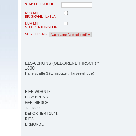
STADTTEILSUCHE
NUR MIT
BIOGRAFIETEXTEN
NUR MIT
STOLPERTONSTEIN
SORTIERUNG
ELSA BRUNS (GEBORENE HIRSCH) *
1890
Hallerstraße 3 (Eimsbüttel, Harvestehude)
HIER WOHNTE
ELSA BRUNS
GEB. HIRSCH
JG. 1890
DEPORTIERT 1941
RIGA
ERMORDET