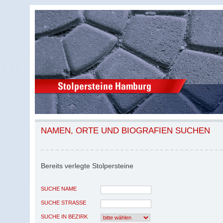
NAMEN, ORTE UND BIOGRAFIEN SUCHEN
Bereits verlegte Stolpersteine
SUCHE NAME
SUCHE STRASSE
SUCHE IN BEZIRK