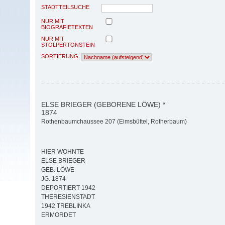
STADTTEILSUCHE
NUR MIT
BIOGRAFIETEXTEN
NUR MIT
STOLPERTONSTEIN
SORTIERUNG
ELSE BRIEGER (GEBORENE LÖWE) *
1874
Rothenbaumchaussee 207 (Eimsbüttel, Rotherbaum)
HIER WOHNTE
ELSE BRIEGER
GEB. LÖWE
JG. 1874
DEPORTIERT 1942
THERESIENSTADT
1942 TREBLINKA
ERMORDET