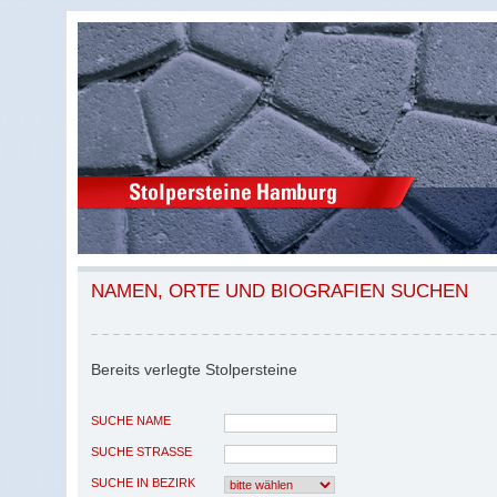
NAMEN, ORTE UND BIOGRAFIEN SUCHEN
Bereits verlegte Stolpersteine
SUCHE NAME
SUCHE STRASSE
SUCHE IN BEZIRK