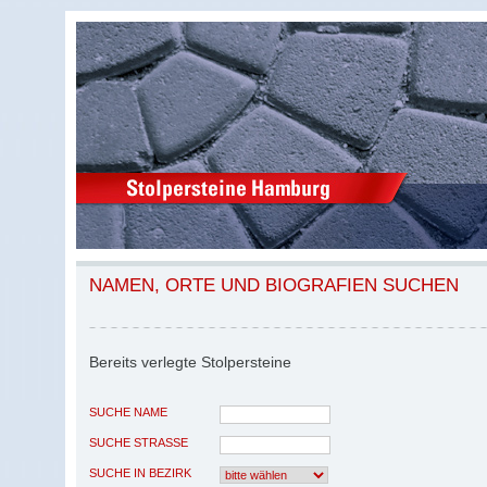
NAMEN, ORTE UND BIOGRAFIEN SUCHEN
Bereits verlegte Stolpersteine
SUCHE NAME
SUCHE STRASSE
SUCHE IN BEZIRK