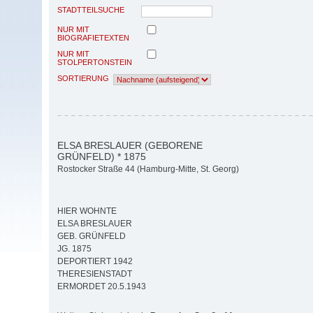
STADTTEILSUCHE
NUR MIT
BIOGRAFIETEXTEN
NUR MIT
STOLPERTONSTEIN
SORTIERUNG
ELSA BRESLAUER (GEBORENE
GRÜNFELD) * 1875
Rostocker Straße 44 (Hamburg-Mitte, St. Georg)
HIER WOHNTE
ELSA BRESLAUER
GEB. GRÜNFELD
JG. 1875
DEPORTIERT 1942
THERESIENSTADT
ERMORDET 20.5.1943